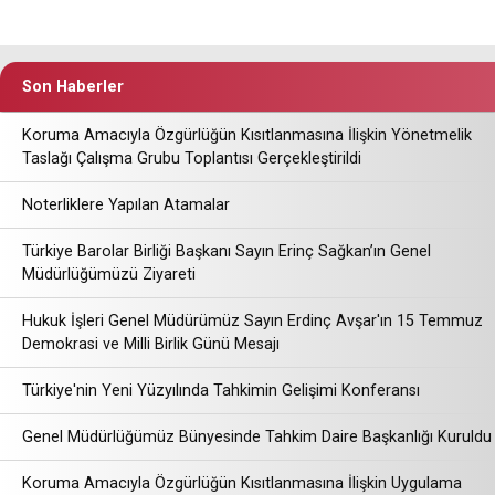
Son Haberler
Koruma Amacıyla Özgürlüğün Kısıtlanmasına İlişkin Yönetmelik
Taslağı Çalışma Grubu Toplantısı Gerçekleştirildi
Noterliklere Yapılan Atamalar
Türkiye Barolar Birliği Başkanı Sayın Erinç Sağkan’ın Genel
Müdürlüğümüzü Ziyareti
Hukuk İşleri Genel Müdürümüz Sayın Erdinç Avşar'ın 15 Temmuz
Demokrasi ve Milli Birlik Günü Mesajı
Türkiye'nin Yeni Yüzyılında Tahkimin Gelişimi Konferansı
Genel Müdürlüğümüz Bünyesinde Tahkim Daire Başkanlığı Kuruldu
Koruma Amacıyla Özgürlüğün Kısıtlanmasına İlişkin Uygulama