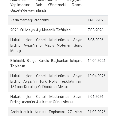
Yapılmasına Dair Yönetmelik Resmî
Gazete’de yayımlandı.
Veda Yemeği Programı
14.05.2026
2026 Yılı Mayıs Ayı Noterlik Teftişleri
7.05.2026
Hukuk İşleri Genel Müdürümüz Sayın
5.05.2026
Erdinç Avşar'ın 5 Mayıs Noterler Günü
Mesajı
Bilirkişilik Bölge Kurulu Başkanları İstişare
14.04.2026
Toplantısı
Hukuk İşleri Genel Müdürümüz Sayın
10.04.2026
Erdinç Avşar'ın Türk Polis Teşkilatımızın
181’inci Kuruluş Yıl Dönümü Mesajı
Hukuk İşleri Genel Müdürümüz Sayın
5.04.2026
Erdinç Avşar'ın Avukatlar Günü Mesajı
Arabuluculuk Kurulu Toplantısı 27 Mart
31.03.2026