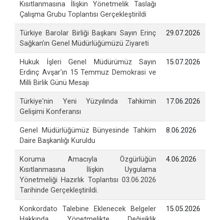
Kısıtlanmasına İlişkin Yönetmelik Taslağı
Çalışma Grubu Toplantısı Gerçekleştirildi
Türkiye Barolar Birliği Başkanı Sayın Erinç
29.07.2026
Sağkan’ın Genel Müdürlüğümüzü Ziyareti
Hukuk İşleri Genel Müdürümüz Sayın
15.07.2026
Erdinç Avşar'ın 15 Temmuz Demokrasi ve
Milli Birlik Günü Mesajı
Türkiye'nin Yeni Yüzyılında Tahkimin
17.06.2026
Gelişimi Konferansı
Genel Müdürlüğümüz Bünyesinde Tahkim
8.06.2026
Daire Başkanlığı Kuruldu
Koruma Amacıyla Özgürlüğün
4.06.2026
Kısıtlanmasına İlişkin Uygulama
Yönetmeliği Hazırlık Toplantısı 03.06.2026
Tarihinde Gerçekleştirildi.
Konkordato Talebine Eklenecek Belgeler
15.05.2026
Hakkında Yönetmelikte Değişiklik