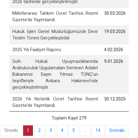
2026 tarihinde gerçekleştirilmiştir
Milletlerarası Tahkim Ücret Tarifesi Resmî
30.03.2026
Gazete’de Yayımlandı.
Hukuk İşleri Genel Müdürlüğümüzde Devir
19.03.2026
Teslim Töreni Gerçekleştirildi
2025 Yılı Faaliyet Raporu
4.02.2026
Sulh Hukuk Uyuşmazlıklarında
9.01.2026
Arabuluculuk Uygulamaları Semineri Adalet
Bakanımız Sayın Yılmaz TUNÇ'un
teşrifleriyle Ankara Hakimevi'nde
gerçekleştirilmiştir.
2026 Yılı Noterlik Ücret Tarifesi Resmî
30.12.2025
Gazete’de Yayımlandı.
Toplam Kayıt 279
Önceki
1
2
3
4
5
…
14
Sonraki