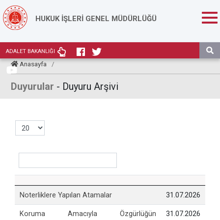
HUKUK İŞLERİ GENEL MÜDÜRLÜĞÜ
ADALET BAKANLIĞI
Anasayfa
/
Duyurular
- Duyuru Arşivi
Noterliklere Yapılan Atamalar
31.07.2026
Koruma Amacıyla Özgürlüğün
31.07.2026