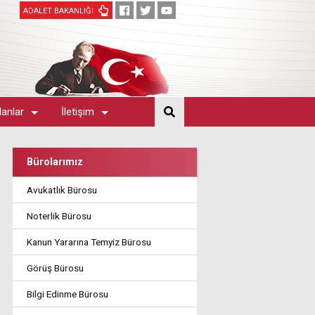
ADALET BAKANLIĞI
lanlar
İletişim
Bürolarımız
Avukatlık Bürosu
Noterlik Bürosu
Kanun Yararına Temyiz Bürosu
Görüş Bürosu
Bilgi Edinme Bürosu