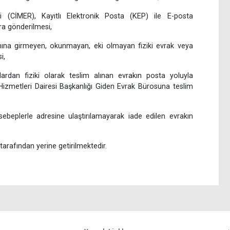
i (CİMER), Kayıtlı Elektronik Posta (KEP) ile E-posta
lara gönderilmesi,
na girmeyen, okunmayan, eki olmayan fiziki evrak veya
i,
rdan fiziki olarak teslim alınan evrakın posta yoluyla
Hizmetleri Dairesi Başkanlığı Giden Evrak Bürosuna teslim
 sebeplerle adresine ulaştırılamayarak iade edilen evrakın
arafından yerine getirilmektedir.