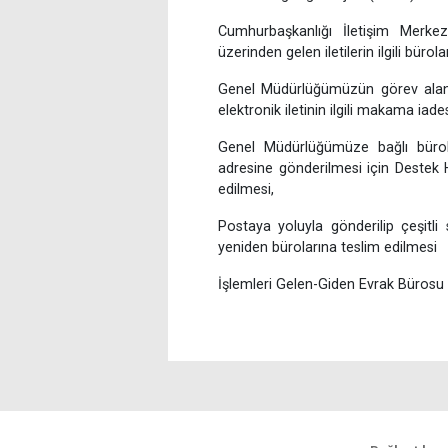
Cumhurbaşkanlığı İletişim Merkez
üzerinden gelen iletilerin ilgili büro
Genel Müdürlüğümüzün görev alanı
elektronik iletinin ilgili makama iades
Genel Müdürlüğümüze bağlı bürola
adresine gönderilmesi için Destek 
edilmesi,
Postaya yoluyla gönderilip çeşitli
yeniden bürolarına teslim edilmesi
İşlemleri Gelen-Giden Evrak Bürosu t