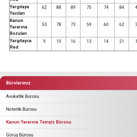
Yargıtaya
62
88
89
75
74
84
Yazılan
Kanun
53
78
73
59
60
62
Yararına
Bozulan
Yargıtayca
9
10
16
13
14
21
Red
Bürolarımız
Avukatlık Bürosu
Noterlik Bürosu
Kanun Yararına Temyiz Bürosu
Görüş Bürosu