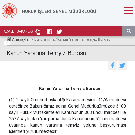
HUKUK İŞLERİ GENEL MÜDÜRLÜĞÜ
ADALET BAKANLIĞI
Anasayfa
/ Bürolarımız /Kanun Yararına Temyiz Bürosu
Kanun Yararına Temyiz Bürosu
Kanun Yararına Temyiz Bürosu
(1) 1 sayılı Cumhurbaşkanlığı Kararnamesinin 41/A maddesi
gereğince Bakanlığımız adına Genel Müdürlüğümüzce 6100
sayılı Hukuk Muhakemeleri Kanununun 363 üncü maddesi ile
2577 sayılı İdari Yargılama Usulü Kanununun 51 inci maddesi
uyarınca, kanun yararına temyiz yoluna başvurulması
işlemleri yürütülmektedir.