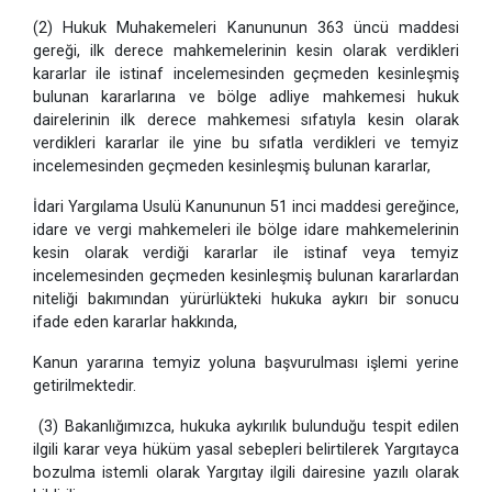
(2) Hukuk Muhakemeleri Kanununun 363 üncü maddesi
gereği, ilk derece mahkemelerinin kesin olarak verdikleri
kararlar ile istinaf incelemesinden geçmeden kesinleşmiş
bulunan kararlarına ve bölge adliye mahkemesi hukuk
dairelerinin ilk derece mahkemesi sıfatıyla kesin olarak
verdikleri kararlar ile yine bu sıfatla verdikleri ve temyiz
incelemesinden geçmeden kesinleşmiş bulunan kararlar,
İdari Yargılama Usulü Kanununun 51 inci maddesi gereğince,
idare ve vergi mahkemeleri ile bölge idare mahkemelerinin
kesin olarak verdiği kararlar ile istinaf veya temyiz
incelemesinden geçmeden kesinleşmiş bulunan kararlardan
niteliği bakımından yürürlükteki hukuka aykırı bir sonucu
ifade eden kararlar hakkında,
Kanun yararına temyiz yoluna başvurulması işlemi yerine
getirilmektedir.
(3) Bakanlığımızca, hukuka aykırılık bulunduğu tespit edilen
ilgili karar veya hüküm yasal sebepleri belirtilerek Yargıtayca
bozulma istemli olarak Yargıtay ilgili dairesine yazılı olarak