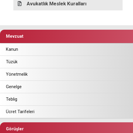
Avukatlık Meslek Kuralları
Mevzuat
Kanun
Tüzük
Yönetmelik
Genelge
Teblig
Ücret Tarifeleri
Görüşler