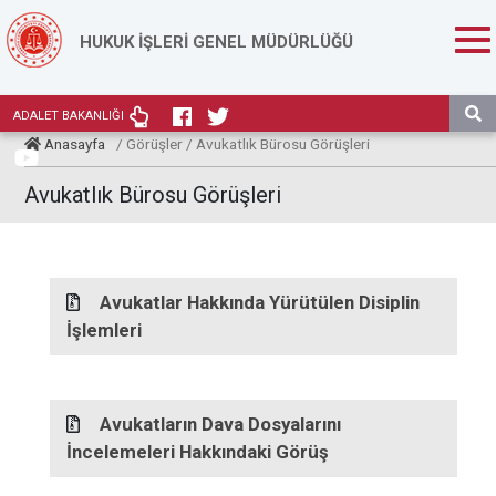
HUKUK İŞLERİ GENEL MÜDÜRLÜĞÜ
ADALET BAKANLIĞI
Anasayfa
/ Görüşler / Avukatlık Bürosu Görüşleri
Avukatlık Bürosu Görüşleri
Avukatlar Hakkında Yürütülen Disiplin
İşlemleri
Avukatların Dava Dosyalarını
İncelemeleri Hakkındaki Görüş