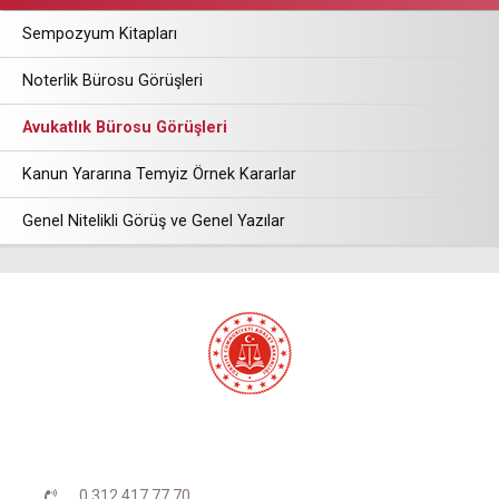
Sempozyum Kitapları
Noterlik Bürosu Görüşleri
Avukatlık Bürosu Görüşleri
Kanun Yararına Temyiz Örnek Kararlar
Genel Nitelikli Görüş ve Genel Yazılar
0 312 417 77 70