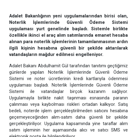
Adalet Bakanlığının yeni uygulamalarından birisi olan,
Noterlik İşlemlerinde Güvenli Ödeme Sistemi
uygulaması yurt genelinde başladı. Sistemle birlikte
özellikle ikinci el araç alım satımlarında emanet hesaba
alınan para noterlik işlemlerinin tamamlanmasının ardın
ilgili kişinin hesabına güvenli bir şekilde aktarılarak
vatandaşların mağdur edilmesi engelleniyor.
Adalet Bakanı Abdulhamit Gül tarafından tanıtımı geçtiğimiz
günlerde yapılan Noterlik İşlemlerinde Güvenli Ödeme
Sistemi ve noter ücretlerinin kredi kartlarıyla ödenmesi
uygulaması başladı. Noterlik İşlemlerinde Güvenli Ödeme
Sistemi ile vatandaşlar birçok kazanım sağlıyor.
Uygulamayla birlikte nakit taşınması esnasında paranın
çalınması veya kaybolması riskleri ortadan kalkıyor. Satış
bedeli, noterde işlem gerçekleştirilmeden satıcını hesabına
geçemeyeceğinden alım-satım daha güvenli bir şekilde
gerçekleştiriliyor. Uygulama kapsamında yine taraflar alım
satım işleminin her aşamasında alıcı ve satıcı SMS ve
elektronik posta ile bilgilendiriliyor.