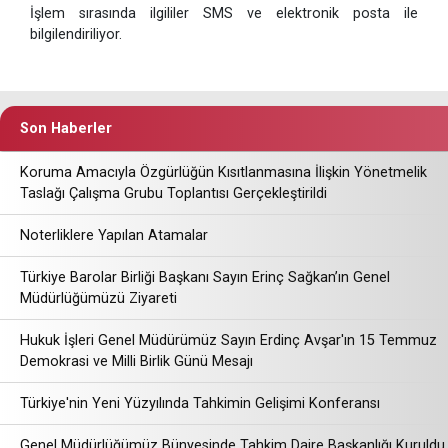
İşlem sırasında ilgililer SMS ve elektronik posta ile
bilgilendiriliyor.
Son Haberler
Koruma Amacıyla Özgürlüğün Kısıtlanmasına İlişkin Yönetmelik
Taslağı Çalışma Grubu Toplantısı Gerçekleştirildi
Noterliklere Yapılan Atamalar
Türkiye Barolar Birliği Başkanı Sayın Erinç Sağkan’ın Genel
Müdürlüğümüzü Ziyareti
Hukuk İşleri Genel Müdürümüz Sayın Erdinç Avşar'ın 15 Temmuz
Demokrasi ve Milli Birlik Günü Mesajı
Türkiye'nin Yeni Yüzyılında Tahkimin Gelişimi Konferansı
Genel Müdürlüğümüz Bünyesinde Tahkim Daire Başkanlığı Kuruldu