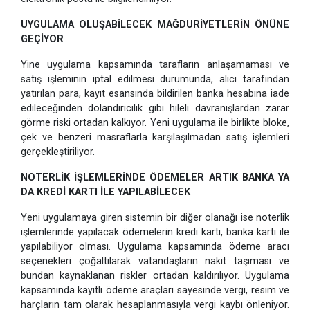
UYGULAMA OLUŞABİLECEK MAĞDURİYETLERİN ÖNÜNE
GEÇİYOR
Yine uygulama kapsamında tarafların anlaşamaması ve
satış işleminin iptal edilmesi durumunda, alıcı tarafından
yatırılan para, kayıt esansında bildirilen banka hesabına iade
edileceğinden dolandırıcılık gibi hileli davranışlardan zarar
görme riski ortadan kalkıyor. Yeni uygulama ile birlikte bloke,
çek ve benzeri masraflarla karşılaşılmadan satış işlemleri
gerçekleştiriliyor.
NOTERLİK İŞLEMLERİNDE ÖDEMELER ARTIK BANKA YA
DA KREDİ KARTI İLE YAPILABİLECEK
Yeni uygulamaya giren sistemin bir diğer olanağı ise noterlik
işlemlerinde yapılacak ödemelerin kredi kartı, banka kartı ile
yapılabiliyor olması. Uygulama kapsamında ödeme aracı
seçenekleri çoğaltılarak vatandaşların nakit taşıması ve
bundan kaynaklanan riskler ortadan kaldırılıyor. Uygulama
kapsamında kayıtlı ödeme araçları sayesinde vergi, resim ve
harçların tam olarak hesaplanmasıyla vergi kaybı önleniyor.