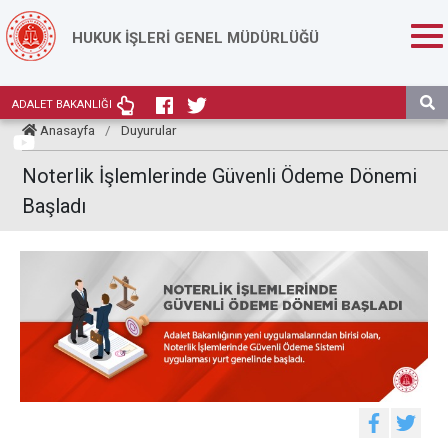
HUKUK İŞLERİ GENEL MÜDÜRLÜĞÜ
ADALET BAKANLIĞI
Anasayfa
/
Duyurular
Noterlik İşlemlerinde Güvenli Ödeme Dönemi
Başladı