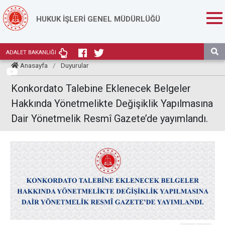
HUKUK İŞLERİ GENEL MÜDÜRLÜĞÜ
ADALET BAKANLIĞI
Anasayfa
/
Duyurular
Konkordato Talebine Eklenecek Belgeler
Hakkında Yönetmelikte Değişiklik Yapılmasına
Dair Yönetmelik Resmî Gazete’de yayımlandı.