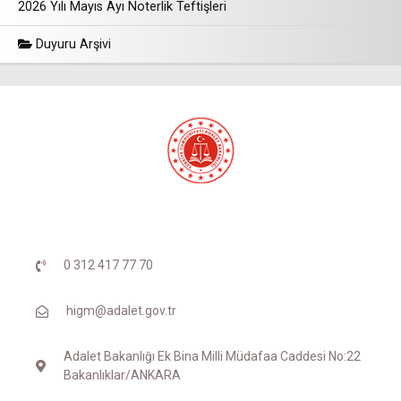
2026 Yılı Mayıs Ayı Noterlik Teftişleri
Duyuru Arşivi
0 312 417 77 70
higm@adalet.gov.tr
Adalet Bakanlığı Ek Bina Milli Müdafaa Caddesi No:22
Bakanlıklar/ANKARA