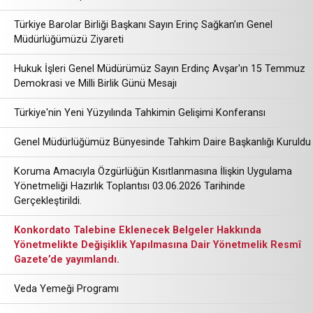
Türkiye Barolar Birliği Başkanı Sayın Erinç Sağkan’ın Genel
Müdürlüğümüzü Ziyareti
Hukuk İşleri Genel Müdürümüz Sayın Erdinç Avşar'ın 15 Temmuz
Demokrasi ve Milli Birlik Günü Mesajı
Türkiye'nin Yeni Yüzyılında Tahkimin Gelişimi Konferansı
Genel Müdürlüğümüz Bünyesinde Tahkim Daire Başkanlığı Kuruldu
Koruma Amacıyla Özgürlüğün Kısıtlanmasına İlişkin Uygulama
Yönetmeliği Hazırlık Toplantısı 03.06.2026 Tarihinde
Gerçekleştirildi.
Konkordato Talebine Eklenecek Belgeler Hakkında
Yönetmelikte Değişiklik Yapılmasına Dair Yönetmelik Resmî
Gazete’de yayımlandı.
Veda Yemeği Programı